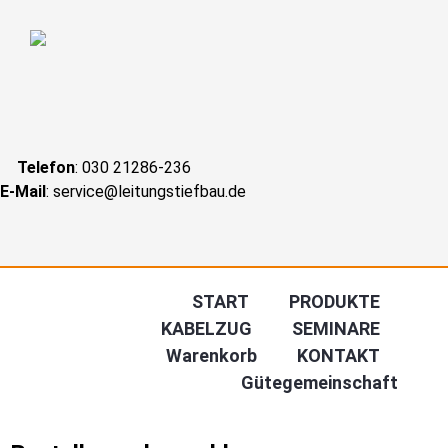
Telefon
: 030 21286-236
E-Mail
: service@leitungstiefbau.de
Navigation
START
PRODUKTE
überspringen
KABELZUG
SEMINARE
Warenkorb
KONTAKT
Gütegemeinschaft