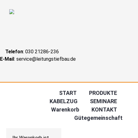
Telefon
: 030 21286-236
E-Mail
: service@leitungstiefbau.de
Navigation
START
PRODUKTE
überspringen
KABELZUG
SEMINARE
Warenkorb
KONTAKT
Gütegemeinschaft
Ihr Warenkorb ist